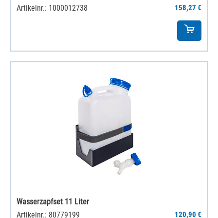
Artikelnr.: 1000012738
158,27 €
Wasserzapfset 11 Liter
Artikelnr.: 80779199
120,90 €