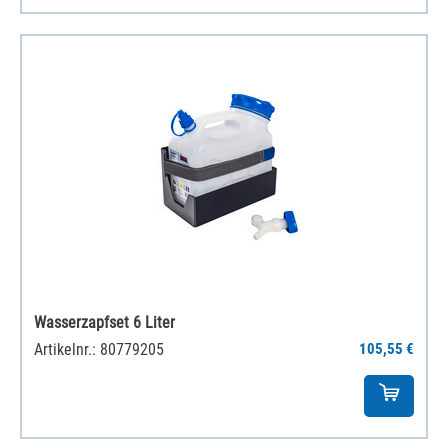
Wasserzapfset 6 Liter
Artikelnr.: 80779205
105,55 €