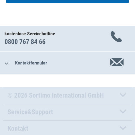
kostenlose Servicehotline
0800 767 84 66
Kontaktformular
© 2026 Sortimo International GmbH
Service&Support
Kontakt