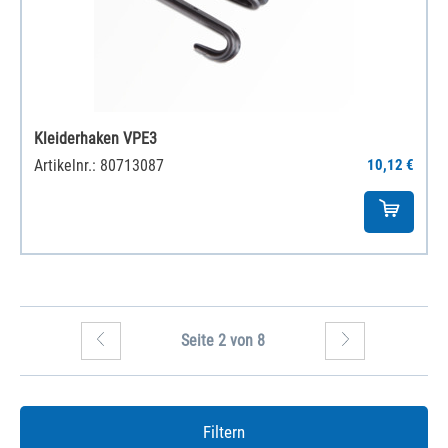
Kleiderhaken VPE3
Artikelnr.: 80713087
10,12 €
Seite 2 von 8
Filtern