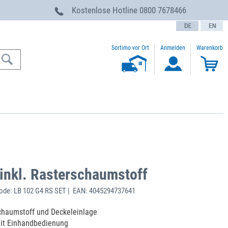
g
Kostenlose Hotline
0800 7678466
text.language
Sortimo vor Ort
Anmelden
Warenkorb
inkl. Rasterschaumstoff
de: LB 102 G4 RS SET | EAN: 4045294737641
schaumstoff und Deckeleinlage
mit Einhandbedienung