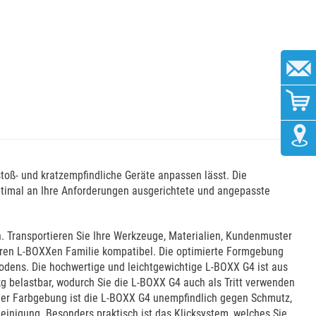
stoß- und kratzempfindliche Geräte anpassen lässt. Die
ptimal an Ihre Anforderungen ausgerichtete und angepasste
. Transportieren Sie Ihre Werkzeuge, Materialien, Kundenmuster
iteren L-BOXXen Familie kompatibel. Die optimierte Formgebung
dens. Die hochwertige und leichtgewichtige L-BOXX G4 ist aus
kg belastbar, wodurch Sie die L-BOXX G4 auch als Tritt verwenden
der Farbgebung ist die L-BOXX G4 unempfindlich gegen Schmutz,
inigung. Besonders praktisch ist das Klicksystem, welches Sie