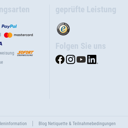
ngsarten
geprüfte Leistung
d
Folgen Sie uns
rweisung
se
eninformation
Blog Netiquette & Teilnahmebedingungen