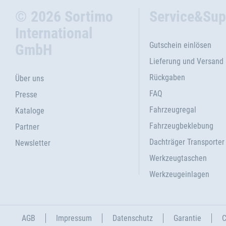
© 2026 Sortimo
Service&Sup
International
Gutschein einlösen
GmbH
Lieferung und Versand
Rückgaben
Über uns
FAQ
Presse
Fahrzeugregal
Kataloge
Fahrzeugbeklebung
Partner
Dachträger Transporter
Newsletter
Werkzeugtaschen
Werkzeugeinlagen
AGB
Impressum
Datenschutz
Garantie
C