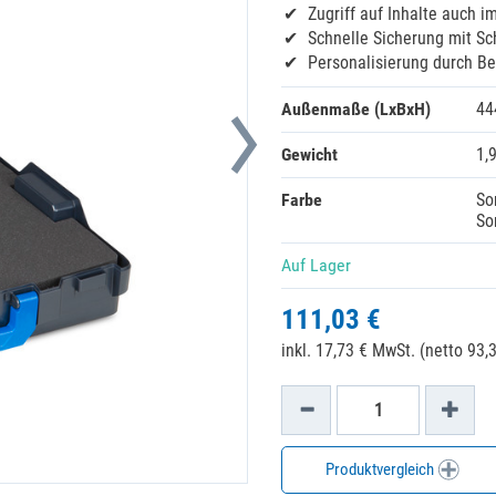
Zugriff auf Inhalte auch i
Schnelle Sicherung mit S
Personalisierung durch Be
Außenmaße (LxBxH)
44
Gewicht
1,
Farbe
So
So
Auf Lager
111,03 €
inkl. 17,73 € MwSt. (netto 93,3
Produktvergleich