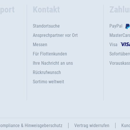
port
Kontakt
Zahlu
Standortsuche
PayPal
Ansprechpartner vor Ort
MasterCar
Messen
Visa
Für Flottenkunden
Sofortübe
Ihre Nachricht an uns
Vorauskas
Rückrufwunsch
Sortimo weltweit
ompliance & Hinweisgeberschutz
Vertrag widerrufen
Kund