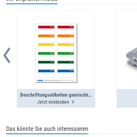
Beschriftungsetiketten gemischt BOXX/Koffer/Clip 12 St. (1 Bogen)
Jetzt entdecken
Das könnte Sie auch interessieren