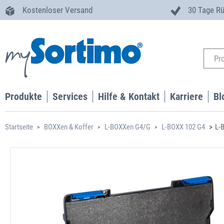
Kostenloser Versand
30 Tage R
Produkte
Services
Hilfe & Kontakt
Karriere
Bl
Startseite
BOXXen & Koffer
L-BOXXen G4/G
L-BOXX 102 G4
L-