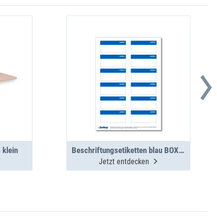
 klein
Beschriftungsetiketten blau BOXX/Koffer/Clip 12 St. (1 Bogen)
Jetzt entdecken