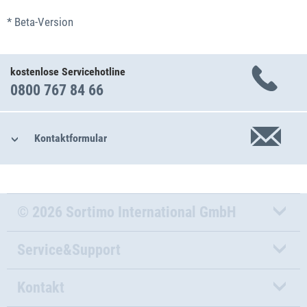
* Beta-Version
kostenlose Servicehotline
0800 767 84 66
Kontaktformular
© 2026 Sortimo International GmbH
Service&Support
Kontakt