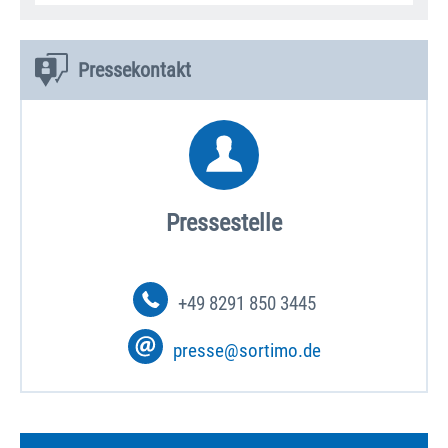
Pressekontakt
Pressestelle
+49 8291 850 3445
presse@sortimo.de