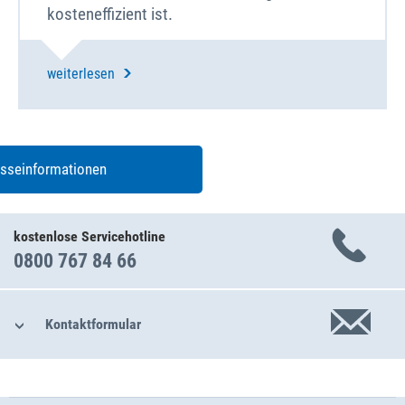
kosteneffizient ist.
weiterlesen
esseinformationen
kostenlose Servicehotline
0800 767 84 66
Kontaktformular