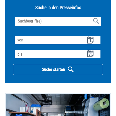
Suche in den Presseinfos
1
3
1
Suche starten