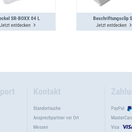
eckel SR-BOXX 04 L
Beschriftungsclip 
Jetzt entdecken
Jetzt entdecken
port
Kontakt
Zahlu
Standortsuche
PayPal
Ansprechpartner vor Ort
MasterCar
Messen
Visa