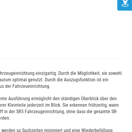
ahrzeugeinrichtung einzigartig. Durch die Möglichkeit, sie sowohl
aurum optimal genutzt. Durch die Auszugsfunktion ist ein
us der Fahrzeueinrichtung.
rente Ausführung ermöglicht den ständigen Überblick über den
r Kleinteile jederzeit im Blick. Sie erkennen frühzeitig, wann
iff in der SR5 Fahrzeugeinrichtung, ohne dass die gesamte SR-
erden.
e werden so Suchzeiten minimiert und eine Wiederbefüllung