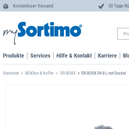
Kostenloser Versand
30 Tage R
Produkte
Services
Hilfe & Kontakt
Karriere
Bl
Startseite
BOXXen & Koffer
SR-BOXX
SR-BOXX 04-8 L mit Deckel