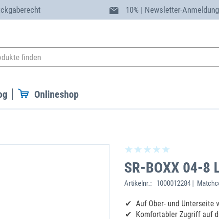
ückgaberecht
10% | Newsletter-Anmeldun
og
Onlineshop
SR-BOXX 04-8 L
Artikelnr.:
1000012284 | Matchco
Auf Ober- und Unterseite
Komfortabler Zugriff auf 