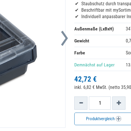
Staubschutz durch transp
Beschriftbar mit mySortim
Individuell anpassbarer I
Außenmaße (LxBxH)
34
Gewicht
0,
Farbe
So
Demnächst auf Lager
13
42,72 €
inkl. 6,82 € MwSt. (netto 35,90
Produktvergleich