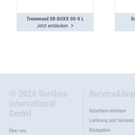
Trennwand SR-BOXX 00-8 L
D
Jetzt entdecken
© 2026 Sortimo
Service&Sup
International
Gutschein einlösen
GmbH
Lieferung und Versand
Rückgaben
Über uns