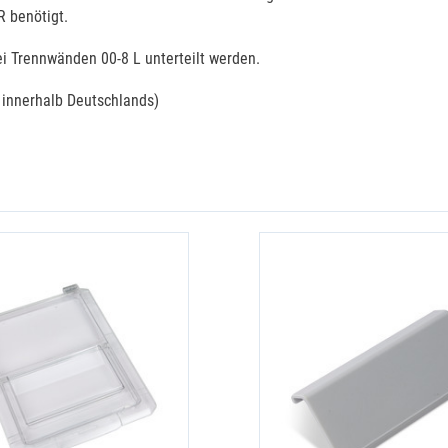
R benötigt.
ei Trennwänden 00-8 L unterteilt werden.
r innerhalb Deutschlands)