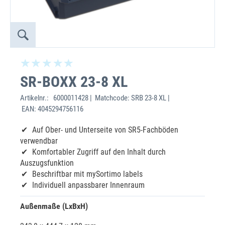
SR-BOXX 23-8 XL
Artikelnr.:
6000011428 | Matchcode: SRB 23-8 XL |
EAN: 4045294756116
Auf Ober- und Unterseite von SR5-Fachböden
verwendbar
Komfortabler Zugriff auf den Inhalt durch
Auszugsfunktion
Beschriftbar mit mySortimo labels
Individuell anpassbarer Innenraum
Außenmaße (LxBxH)