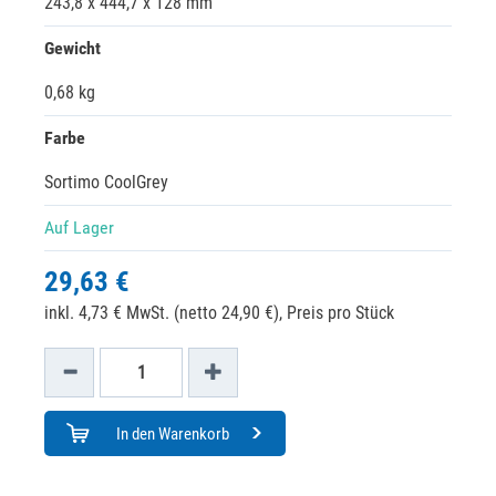
243,8 x 444,7 x 128 mm
Gewicht
0,68 kg
Farbe
Sortimo CoolGrey
Auf Lager
29,63 €
inkl. 4,73 € MwSt. (netto 24,90 €),
Preis pro Stück
In den Warenkorb