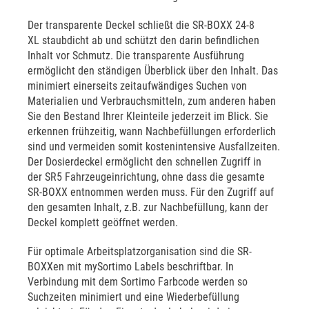
Der transparente Deckel schließt die SR-BOXX 24-8
XL staubdicht ab und schützt den darin befindlichen
Inhalt vor Schmutz. Die transparente Ausführung
ermöglicht den ständigen Überblick über den Inhalt. Das
minimiert einerseits zeitaufwändiges Suchen von
Materialien und Verbrauchsmitteln, zum anderen haben
Sie den Bestand Ihrer Kleinteile jederzeit im Blick. Sie
erkennen frühzeitig, wann Nachbefüllungen erforderlich
sind und vermeiden somit kostenintensive Ausfallzeiten.
Der Dosierdeckel ermöglicht den schnellen Zugriff in
der SR5 Fahrzeugeinrichtung, ohne dass die gesamte
SR-BOXX entnommen werden muss. Für den Zugriff auf
den gesamten Inhalt, z.B. zur Nachbefüllung, kann der
Deckel komplett geöffnet werden.
Für optimale Arbeitsplatzorganisation sind die SR-
BOXXen mit mySortimo Labels beschriftbar. In
Verbindung mit dem Sortimo Farbcode werden so
Suchzeiten minimiert und eine Wiederbefüllung