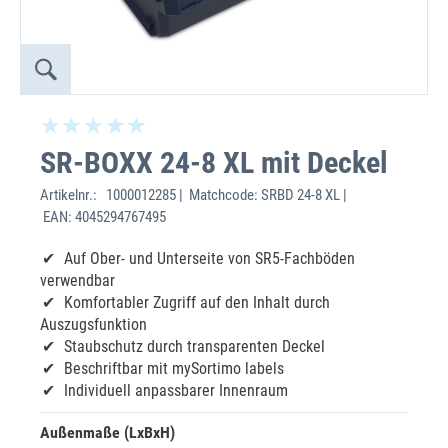
SR-BOXX 24-8 XL mit Deckel
Artikelnr.:
1000012285 | Matchcode: SRBD 24-8 XL |
EAN: 4045294767495
Auf Ober- und Unterseite von SR5-Fachböden
verwendbar
Komfortabler Zugriff auf den Inhalt durch
Auszugsfunktion
Staubschutz durch transparenten Deckel
Beschriftbar mit mySortimo labels
Individuell anpassbarer Innenraum
Außenmaße (LxBxH)