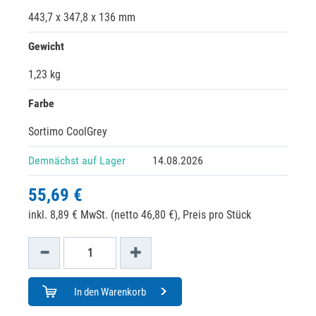
443,7 x 347,8 x 136 mm
Gewicht
1,23 kg
Farbe
Sortimo CoolGrey
Demnächst auf Lager
14.08.2026
55,69 €
inkl. 8,89 € MwSt. (netto 46,80 €),
Preis pro Stück
In den Warenkorb