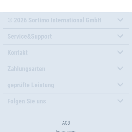
© 2026 Sortimo International GmbH
Service&Support
Kontakt
Zahlungsarten
geprüfte Leistung
Folgen Sie uns
AGB
Impressum