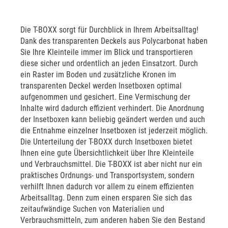
Die T-BOXX sorgt für Durchblick in Ihrem Arbeitsalltag!
Dank des transparenten Deckels aus Polycarbonat haben
Sie Ihre Kleinteile immer im Blick und transportieren
diese sicher und ordentlich an jeden Einsatzort. Durch
ein Raster im Boden und zusätzliche Kronen im
transparenten Deckel werden Insetboxen optimal
aufgenommen und gesichert. Eine Vermischung der
Inhalte wird dadurch effizient verhindert. Die Anordnung
der Insetboxen kann beliebig geändert werden und auch
die Entnahme einzelner Insetboxen ist jederzeit möglich.
Die Unterteilung der T-BOXX durch Insetboxen bietet
Ihnen eine gute Übersichtlichkeit über Ihre Kleinteile
und Verbrauchsmittel. Die T-BOXX ist aber nicht nur ein
praktisches Ordnungs- und Transportsystem, sondern
verhilft Ihnen dadurch vor allem zu einem effizienten
Arbeitsalltag. Denn zum einen ersparen Sie sich das
zeitaufwändige Suchen von Materialien und
Verbrauchsmitteln, zum anderen haben Sie den Bestand