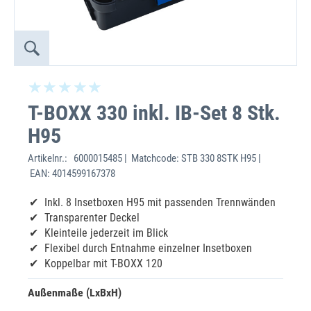
T-BOXX 330 inkl. IB-Set 8 Stk.
H95
Artikelnr.:
6000015485 | Matchcode: STB 330 8STK H95 |
EAN: 4014599167378
Inkl. 8 Insetboxen H95 mit passenden Trennwänden
Transparenter Deckel
Kleinteile jederzeit im Blick
Flexibel durch Entnahme einzelner Insetboxen
Koppelbar mit T-BOXX 120
Außenmaße (LxBxH)