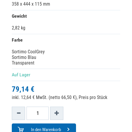
358 x 444 x 115 mm
Gewicht
2,82 kg
Farbe
Sortimo CoolGrey
Sortimo Blau
Transparent
Auf Lager
79,14 €
inkl. 12,64 € MwSt. (netto 66,50 €),
Preis pro Stück
In den Warenkorb