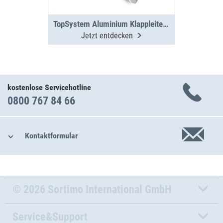
TopSystem Aluminium Klappleiter 3000 mm
Jetzt entdecken
kostenlose Servicehotline
0800 767 84 66
Kontaktformular
© 2026 Sortimo International GmbH
Service&Support