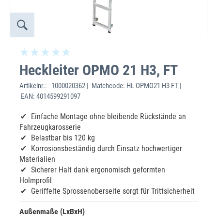
Heckleiter OPMO 21 H3, FT
Artikelnr.:
1000020362 | Matchcode: HL OPMO21 H3 FT |
EAN: 4014599291097
Einfache Montage ohne bleibende Rückstände an
Fahrzeugkarosserie
Belastbar bis 120 kg
Korrosionsbeständig durch Einsatz hochwertiger
Materialien
Sicherer Halt dank ergonomisch geformten
Holmprofil
Geriffelte Sprossenoberseite sorgt für Trittsicherheit
Außenmaße (LxBxH)