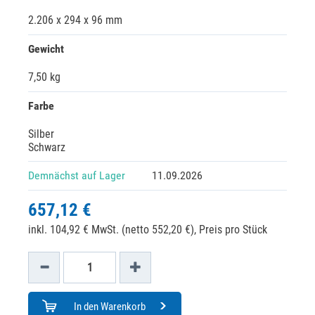
2.206 x 294 x 96 mm
Gewicht
7,50 kg
Farbe
Silber
Schwarz
Demnächst auf Lager
11.09.2026
657,12 €
inkl. 104,92 € MwSt. (netto 552,20 €),
Preis pro Stück
In den Warenkorb