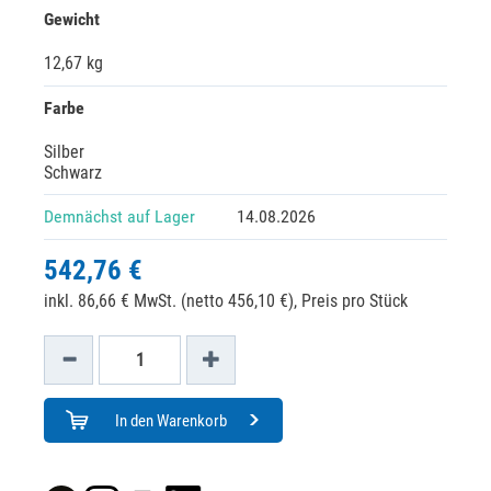
Gewicht
12,67 kg
Farbe
Silber
Schwarz
Demnächst auf Lager
14.08.2026
542,76 €
inkl. 86,66 € MwSt. (netto 456,10 €),
Preis pro Stück
In den Warenkorb