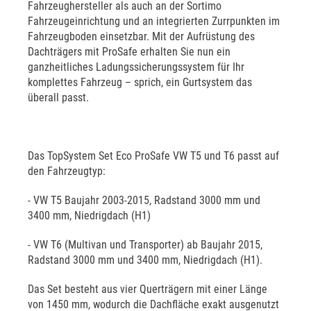
Fahrzeughersteller als auch an der Sortimo
Fahrzeugeinrichtung und an integrierten Zurrpunkten im
Fahrzeugboden einsetzbar. Mit der Aufrüstung des
Dachträgers mit ProSafe erhalten Sie nun ein
ganzheitliches Ladungssicherungssystem für Ihr
komplettes Fahrzeug – sprich, ein Gurtsystem das
überall passt.
Das TopSystem Set Eco ProSafe VW T5 und T6 passt auf
den Fahrzeugtyp:
- VW T5 Baujahr 2003-2015, Radstand 3000 mm und
3400 mm, Niedrigdach (H1)
- VW T6 (Multivan und Transporter) ab Baujahr 2015,
Radstand 3000 mm und 3400 mm, Niedrigdach (H1).
Das Set besteht aus vier Querträgern mit einer Länge
von 1450 mm, wodurch die Dachfläche exakt ausgenutzt