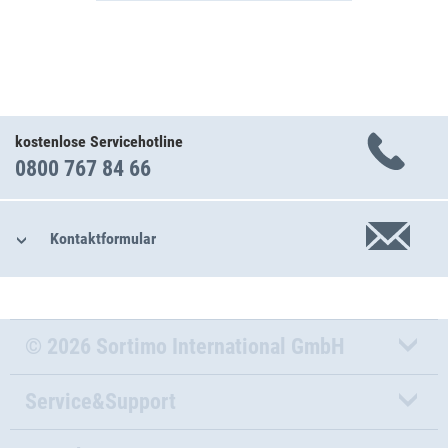
kostenlose Servicehotline
0800 767 84 66
Kontaktformular
© 2026 Sortimo International GmbH
Service&Support