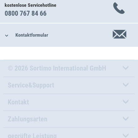
kostenlose Servicehotline
0800 767 84 66
Kontaktformular
© 2026 Sortimo International GmbH
Service&Support
Kontakt
Zahlungsarten
geprüfte Leistung