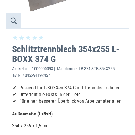
Schlitztrennblech 354x255 L-
BOXX 374 G
Artikelnr.:
1000000093 | Matchcode: LB 374 STB 354X255 |
EAN: 4045294192457
Passend für L-BOXXen 374 G mit Trennblechrahmen
Unterteilt die BOXX in der Tiefe
Für einen besseren Überblick von Arbeitsmaterialien
Außenmaße (LxBxH)
354 x 255 x 1,5 mm