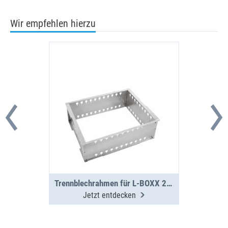
Wir empfehlen hierzu
Trennblechrahmen für L-BOXX 238 G / 374 G
Jetzt entdecken