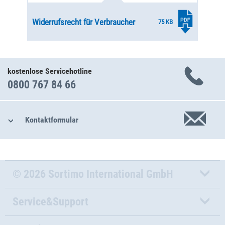
Widerrufsrecht für Verbraucher
75 KB
kostenlose Servicehotline
0800 767 84 66
Kontaktformular
© 2026 Sortimo International GmbH
Service&Support