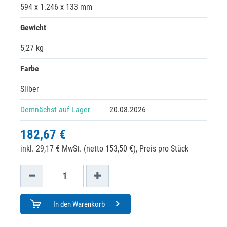
594 x 1.246 x 133 mm
Gewicht
5,27 kg
Farbe
Silber
Demnächst auf Lager
20.08.2026
182,67 €
inkl. 29,17 € MwSt. (netto 153,50 €),
Preis pro Stück
In den Warenkorb