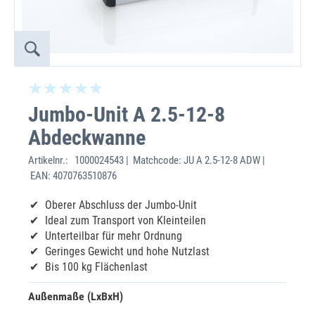
Jumbo-Unit A 2.5-12-8
Abdeckwanne
Artikelnr.:
1000024543 | Matchcode: JU A 2.5-12-8 ADW |
EAN: 4070763510876
Oberer Abschluss der Jumbo-Unit
Ideal zum Transport von Kleinteilen
Unterteilbar für mehr Ordnung
Geringes Gewicht und hohe Nutzlast
Bis 100 kg Flächenlast
Außenmaße (LxBxH)