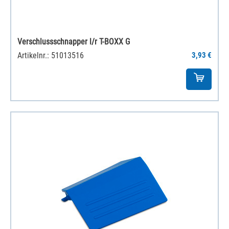
Verschlussschnapper l/r T-BOXX G
Artikelnr.: 51013516
3,93 €