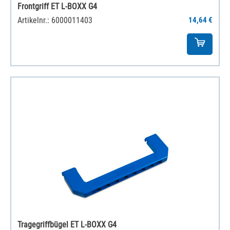
Frontgriff ET L-BOXX G4
Artikelnr.: 6000011403
14,64 €
Tragegriffbügel ET L-BOXX G4