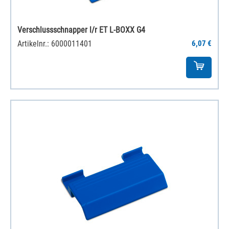
Verschlussschnapper l/r ET L-BOXX G4
Artikelnr.: 6000011401
6,07 €