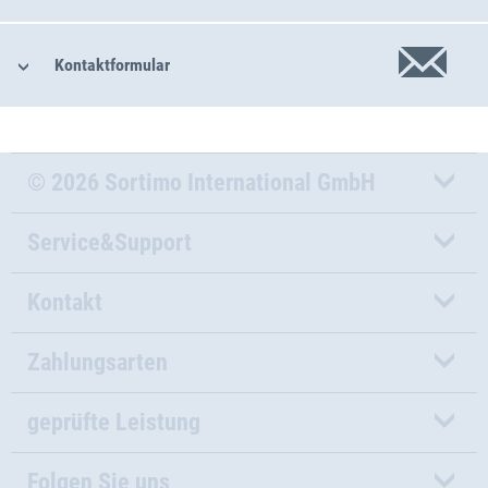
Kontaktformular
© 2026 Sortimo International GmbH
Service&Support
Kontakt
Zahlungsarten
geprüfte Leistung
Folgen Sie uns