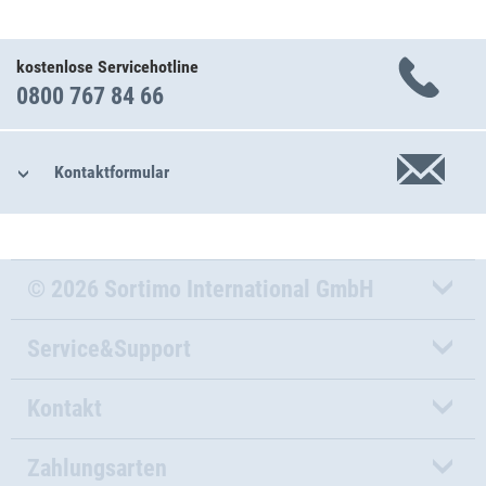
kostenlose Servicehotline
0800 767 84 66
Kontaktformular
© 2026 Sortimo International GmbH
Service&Support
Kontakt
Zahlungsarten