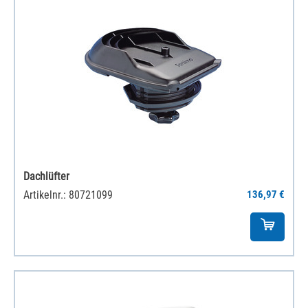
Dachlüfter
Artikelnr.: 80721099
136,97 €