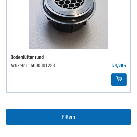
Bodenlüfter rund
Artikelnr.: 6000001283
54,38 €
Filtern