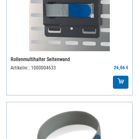
Rollenmultihalter Seitenwand
Artikelnr.: 1000004633
26,06 €