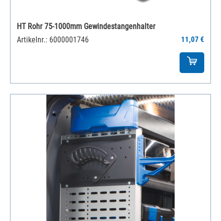
HT Rohr 75-1000mm Gewindestangenhalter
Artikelnr.: 6000001746
11,07 €