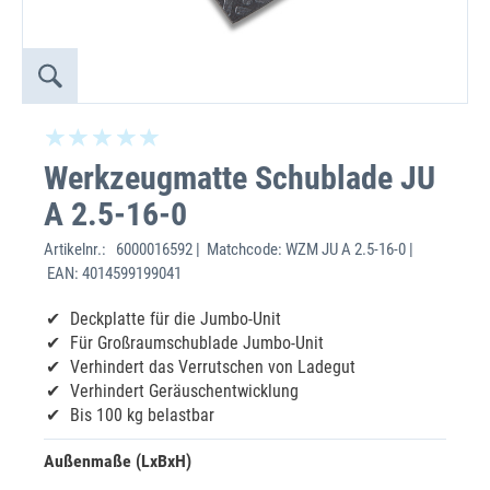
Werkzeugmatte Schublade JU
A 2.5-16-0
Artikelnr.:
6000016592 | Matchcode: WZM JU A 2.5-16-0 |
EAN: 4014599199041
Deckplatte für die Jumbo-Unit
Für Großraumschublade Jumbo-Unit
Verhindert das Verrutschen von Ladegut
Verhindert Geräuschentwicklung
Bis 100 kg belastbar
Außenmaße (LxBxH)