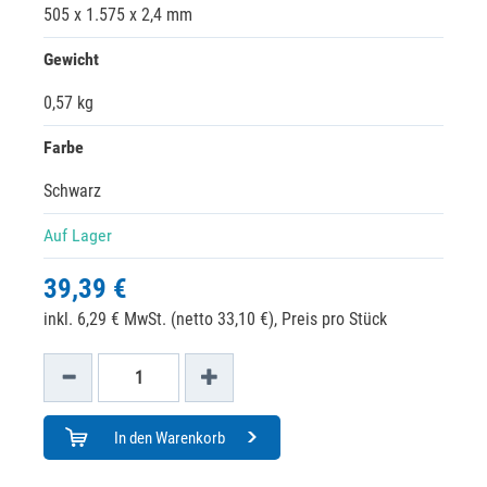
505 x 1.575 x 2,4 mm
Gewicht
0,57 kg
Farbe
Schwarz
Auf Lager
39,39 €
inkl. 6,29 € MwSt. (netto 33,10 €),
Preis pro Stück
In den Warenkorb