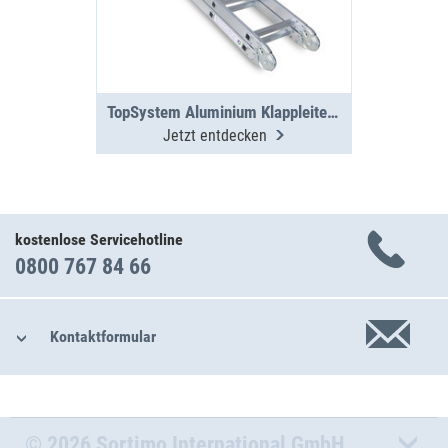
TopSystem Aluminium Klappleiter 3000 mm
Jetzt entdecken
kostenlose Servicehotline
0800 767 84 66
Kontaktformular
© 2026 Sortimo International GmbH