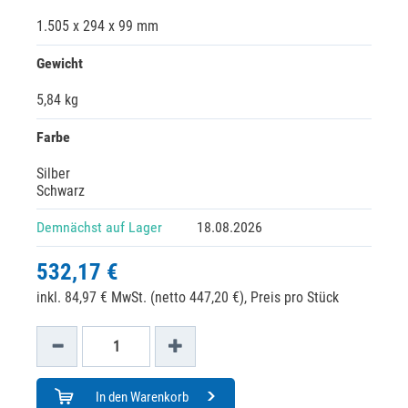
1.505 x 294 x 99 mm
Gewicht
5,84 kg
Farbe
Silber
Schwarz
Demnächst auf Lager
18.08.2026
532,17 €
inkl. 84,97 € MwSt. (netto 447,20 €),
Preis pro Stück
In den Warenkorb