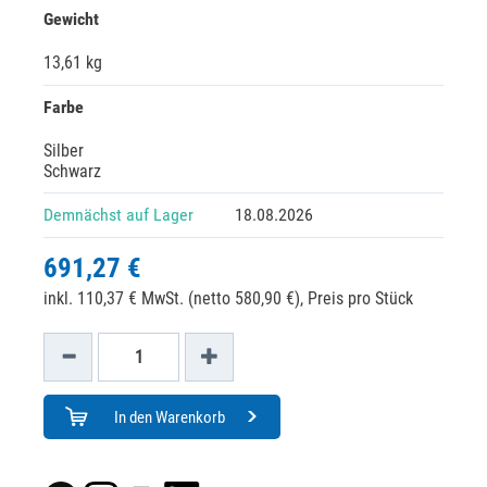
Gewicht
13,61 kg
Farbe
Silber
Schwarz
Demnächst auf Lager
18.08.2026
691,27 €
inkl. 110,37 € MwSt. (netto 580,90 €),
Preis pro Stück
In den Warenkorb