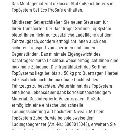
Das Montagematerial inklusive Stützfüße ist bereits im
TopSystem Set Eco ProSafe enthalten.
Mit diesem Set erschließen Sie neuen Stauraum für
Ihren Transporter. Der Dachträger Sortimo TopSystem
bietet Ihnen nicht nur zusätzliche Ladefläche auf dem
Fahrzeugdach, sondern ermöglicht Ihnen auch den
sicheren Transport von sperrigen und langen
Gegenständen. Das minimale Eigengewicht des
Dachträgers durch Leichtbauweise ermöglicht Ihnen eine
maximale Zuladung. Die Tragfähigkeit des Sortimo
TopSystems liegt bei bis zu 50 kg pro Querträger. Hierbei
ist zusätzlich noch die maximale Dachlast des
Fahrzeugs zu beachten. Weiterhin hat das TopSystem
eine hohe Lebensdauer dank korrosionsbeständigem
Material. Das integrierte Verzurrsystem ProSafe
ermöglicht eine einfache und schnelle
Ladungssicherung auf höchstem Niveau. Mit dem
TopSystem Zubehör, wie beispielsweise dem
Ladungsbegrenzer (Art.-Nr.: 6000015343), erweitern Sie