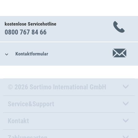
kostenlose Servicehotline
0800 767 84 66
Kontaktformular
© 2026 Sortimo International GmbH
Service&Support
Kontakt
Zahlungsarten