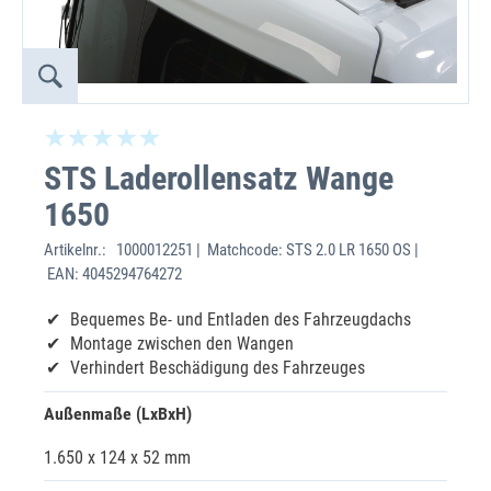
STS Laderollensatz Wange
1650
Artikelnr.:
1000012251 | Matchcode: STS 2.0 LR 1650 OS |
EAN: 4045294764272
Bequemes Be- und Entladen des Fahrzeugdachs
Montage zwischen den Wangen
Verhindert Beschädigung des Fahrzeuges
Außenmaße (LxBxH)
1.650 x 124 x 52 mm