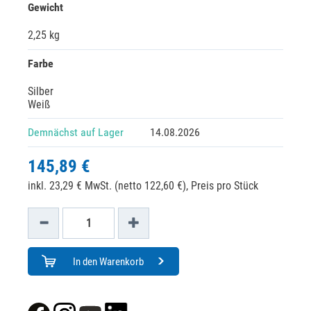
Gewicht
2,25 kg
Farbe
Silber
Weiß
Demnächst auf Lager
14.08.2026
145,89 €
inkl. 23,29 € MwSt. (netto 122,60 €),
Preis pro Stück
In den Warenkorb