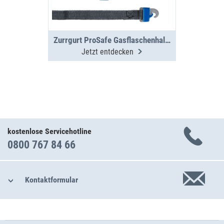
Zurrgurt ProSafe Gasflaschenhalterung 0,77m, 400daN
Jetzt entdecken
kostenlose Servicehotline
0800 767 84 66
Kontaktformular