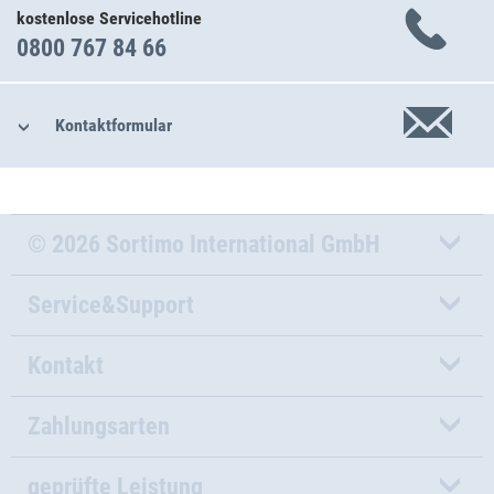
kostenlose Servicehotline
0800 767 84 66
Kontaktformular
© 2026 Sortimo International GmbH
Service&Support
Kontakt
Zahlungsarten
geprüfte Leistung