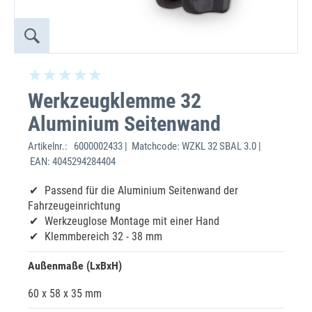
Werkzeugklemme 32
Aluminium Seitenwand
Artikelnr.:
6000002433 | Matchcode: WZKL 32 SBAL 3.0 |
EAN: 4045294284404
Passend für die Aluminium Seitenwand der
Fahrzeugeinrichtung
Werkzeuglose Montage mit einer Hand
Klemmbereich 32 - 38 mm
Außenmaße (LxBxH)
60 x 58 x 35 mm