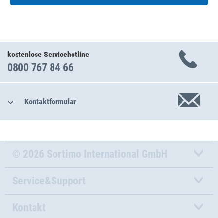
kostenlose Servicehotline
0800 767 84 66
Kontaktformular
© 2026 Sortimo International GmbH
Service&Support
Kontakt