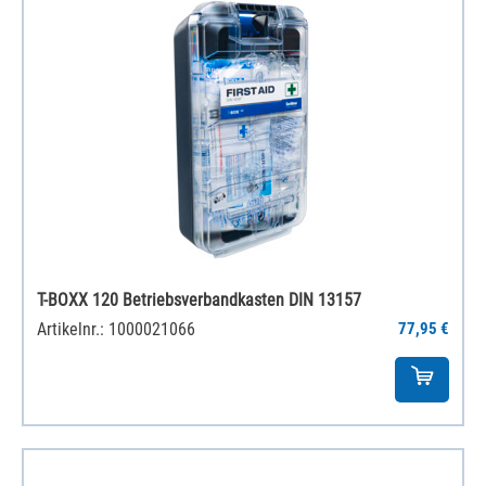
T-BOXX 120 Betriebsverbandkasten DIN 13157
Artikelnr.: 1000021066
77,95 €