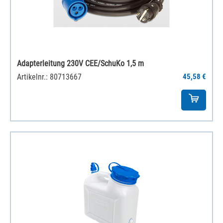
Adapterleitung 230V CEE/SchuKo 1,5 m
Artikelnr.: 80713667
45,58 €