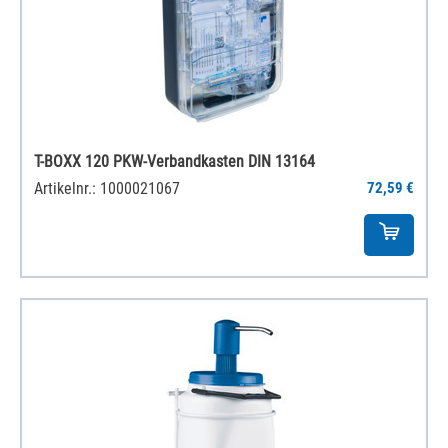
T-BOXX 120 PKW-Verbandkasten DIN 13164
Artikelnr.: 1000021067
72,59 €