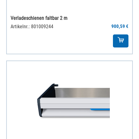
Verladeschienen faltbar 2 m
Artikelnr.: 801009244
900,59 €