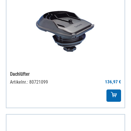
Dachlüfter
Artikelnr.: 80721099
136,97 €