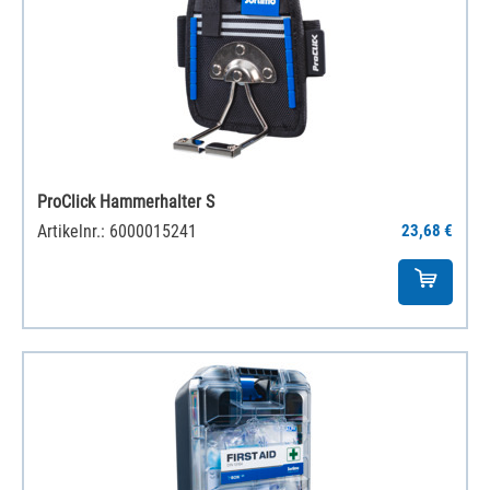
ProClick Hammerhalter S
Artikelnr.: 6000015241
23,68 €