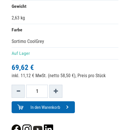
Gewicht
2,63 kg
Farbe
Sortimo CoolGrey
Auf Lager
69,62 €
inkl. 11,12 € MwSt. (netto 58,50 €),
Preis pro Stück
In den Warenkorb