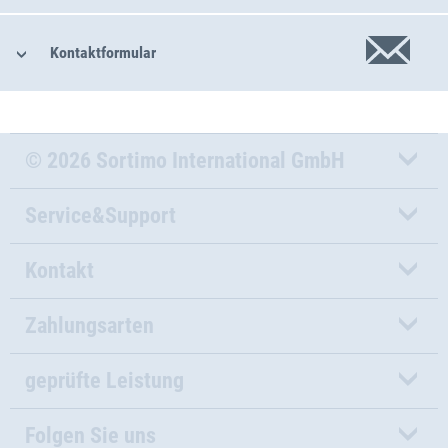
Kontaktformular
© 2026 Sortimo International GmbH
Service&Support
Kontakt
Zahlungsarten
geprüfte Leistung
Folgen Sie uns