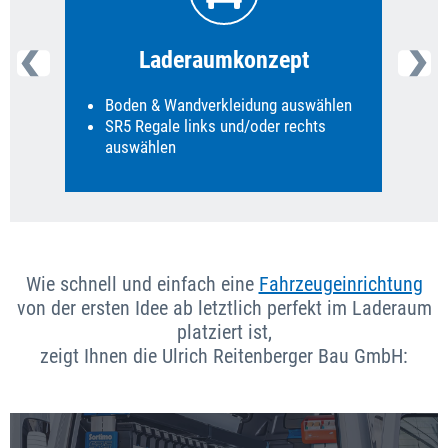
Laderaumkonzept
Boden & Wandverkleidung auswählen
K
SR5 Regale links und/oder rechts
Z
auswählen
Wie schnell und einfach eine
Fahrzeugeinrichtung
von der ersten Idee ab letztlich perfekt im Laderaum
platziert ist,
zeigt Ihnen die Ulrich Reitenberger Bau GmbH: