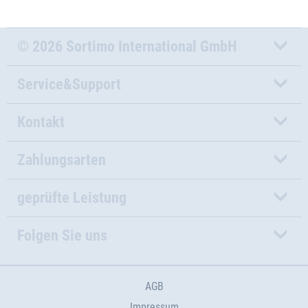
© 2026 Sortimo International GmbH
Service&Support
Kontakt
Zahlungsarten
geprüfte Leistung
Folgen Sie uns
AGB
Impressum