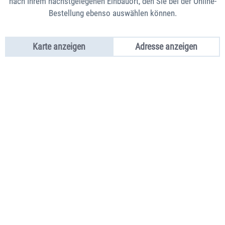
nach Ihrem nächstgelegenen Einbauort, den Sie bei der Online-
Bestellung ebenso auswählen können.
Karte anzeigen
Adresse anzeigen