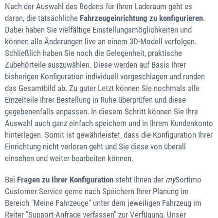
Nach der Auswahl des Bodens für Ihren Laderaum geht es
daran, die tatsächliche
Fahrzeugeinrichtung zu konfigurieren
.
Dabei haben Sie vielfältige Einstellungsmöglichkeiten und
können alle Änderungen live an einem 3D-Modell verfolgen.
Schließlich haben Sie noch die Gelegenheit, praktische
Zubehörteile auszuwählen. Diese werden auf Basis Ihrer
bisherigen Konfiguration individuell vorgeschlagen und runden
das Gesamtbild ab. Zu guter Letzt können Sie nochmals alle
Einzelteile Ihrer Bestellung in Ruhe überprüfen und diese
gegebenenfalls anpassen. In diesem Schritt können Sie Ihre
Auswahl auch ganz einfach speichern und in Ihrem Kundenkonto
hinterlegen. Somit ist gewährleistet, dass die Konfiguration Ihrer
Einrichtung nicht verloren geht und Sie diese von überall
einsehen und weiter bearbeiten können.
Bei
Fragen zu Ihrer Konfiguration
steht Ihnen der
my
Sortimo
Customer Service gerne nach Speichern Ihrer Planung im
Bereich "Meine Fahrzeuge" unter dem jeweiligen Fahrzeug im
Reiter "Support-Anfrage verfassen" zur Verfügung. Unser