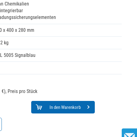
an Chemikalien
integrierbar
Ladungssicherungselementen
0 x 400 x 280 mm
52 kg
L 5005 Signalblau
 €),
Preis pro Stück
In den Warenkorb