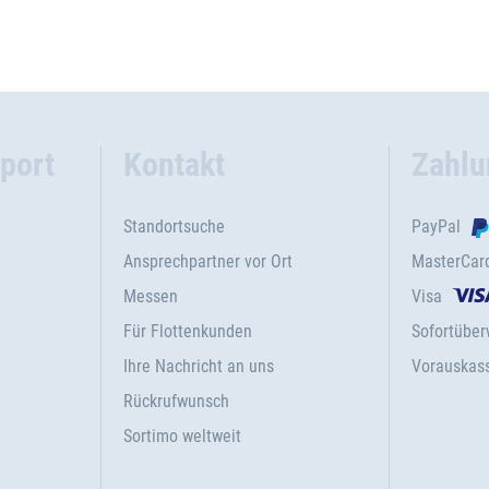
port
Kontakt
Zahlu
Standortsuche
PayPal
Ansprechpartner vor Ort
MasterCar
Messen
Visa
Für Flottenkunden
Sofortübe
Ihre Nachricht an uns
Vorauskas
Rückrufwunsch
Sortimo weltweit