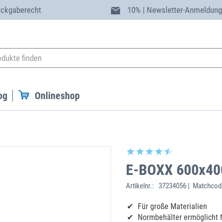
ückgaberecht
10% | Newsletter-Anmeldun
og
Onlineshop
E-BOXX 600x40
Artikelnr.:
37234056 | Matchcod
Für große Materialien
Normbehälter ermöglicht 