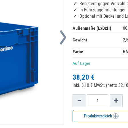
Resistent gegen Vielzahl 
In Fahrzeugeinrichtungen 
Optional mit Deckel und 
Außenmaße (LxBxH)
60
Gewicht
2,
Farbe
RA
Auf Lager
38,20 €
inkl. 6,10 € MwSt. (netto 32,10
Produktvergleich