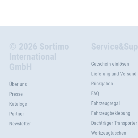
© 2026 Sortimo
Service&Sup
International
Gutschein einlösen
GmbH
Lieferung und Versand
Rückgaben
Über uns
FAQ
Presse
Fahrzeugregal
Kataloge
Fahrzeugbeklebung
Partner
Dachträger Transporter
Newsletter
Werkzeugtaschen