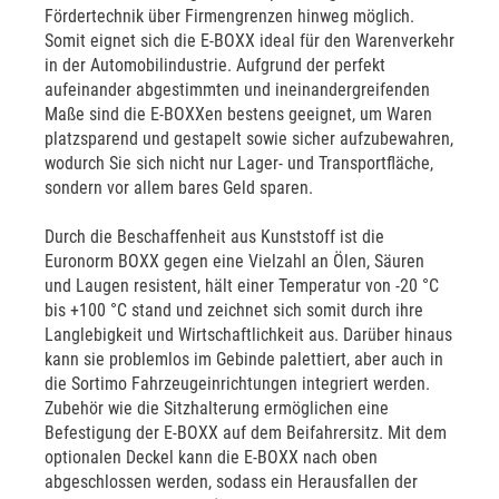
Fördertechnik über Firmengrenzen hinweg möglich.
Somit eignet sich die E-BOXX ideal für den Warenverkehr
in der Automobilindustrie. Aufgrund der perfekt
aufeinander abgestimmten und ineinandergreifenden
Maße sind die E-BOXXen bestens geeignet, um Waren
platzsparend und gestapelt sowie sicher aufzubewahren,
wodurch Sie sich nicht nur Lager- und Transportfläche,
sondern vor allem bares Geld sparen.
Durch die Beschaffenheit aus Kunststoff ist die
Euronorm BOXX gegen eine Vielzahl an Ölen, Säuren
und Laugen resistent, hält einer Temperatur von -20 °C
bis +100 °C stand und zeichnet sich somit durch ihre
Langlebigkeit und Wirtschaftlichkeit aus. Darüber hinaus
kann sie problemlos im Gebinde palettiert, aber auch in
die Sortimo Fahrzeugeinrichtungen integriert werden.
Zubehör wie die Sitzhalterung ermöglichen eine
Befestigung der E-BOXX auf dem Beifahrersitz. Mit dem
optionalen Deckel kann die E-BOXX nach oben
abgeschlossen werden, sodass ein Herausfallen der