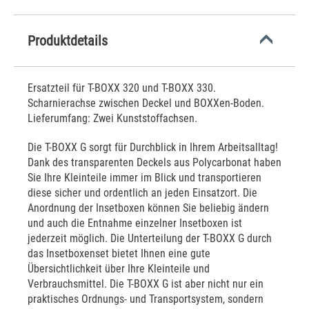
Produktdetails
Ersatzteil für T-BOXX 320 und T-BOXX 330.
Scharnierachse zwischen Deckel und BOXXen-Boden.
Lieferumfang: Zwei Kunststoffachsen.
Die T-BOXX G sorgt für Durchblick in Ihrem Arbeitsalltag!
Dank des transparenten Deckels aus Polycarbonat haben
Sie Ihre Kleinteile immer im Blick und transportieren
diese sicher und ordentlich an jeden Einsatzort. Die
Anordnung der Insetboxen können Sie beliebig ändern
und auch die Entnahme einzelner Insetboxen ist
jederzeit möglich. Die Unterteilung der T-BOXX G durch
das Insetboxenset bietet Ihnen eine gute
Übersichtlichkeit über Ihre Kleinteile und
Verbrauchsmittel. Die T-BOXX G ist aber nicht nur ein
praktisches Ordnungs- und Transportsystem, sondern