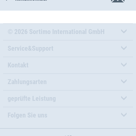
© 2026 Sortimo International GmbH
Service&Support
Kontakt
Zahlungsarten
geprüfte Leistung
Folgen Sie uns