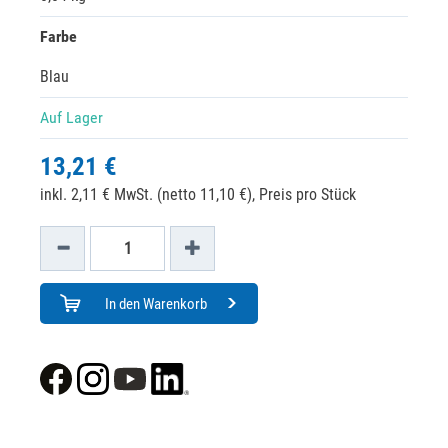
Farbe
Blau
Auf Lager
13,21 €
inkl. 2,11 € MwSt. (netto 11,10 €),
Preis pro Stück
In den Warenkorb