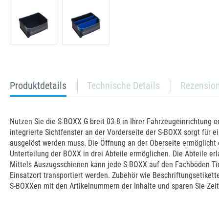
current
Produktdetails
Technische Details
Rezensio
tab:
Nutzen Sie die S-BOXX G breit 03-8 in Ihrer Fahrzeugeinrichtung od
integrierte Sichtfenster an der Vorderseite der S-BOXX sorgt für 
ausgelöst werden muss. Die Öffnung an der Oberseite ermöglicht 
Unterteilung der BOXX in drei Abteile ermöglichen. Die Abteile 
Mittels Auszugsschienen kann jede S-BOXX auf den Fachböden Tie
Einsatzort transportiert werden. Zubehör wie Beschriftungsetiket
S-BOXXen mit den Artikelnummern der Inhalte und sparen Sie Zeit 