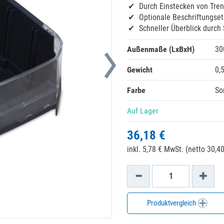
Durch Einstecken von Tre
Optionale Beschriftungset
Schneller Überblick durch 
Außenmaße (LxBxH)
30
Gewicht
0,
Farbe
So
Auf Lager
36,18 €
inkl. 5,78 € MwSt. (netto 30,40
Produktvergleich