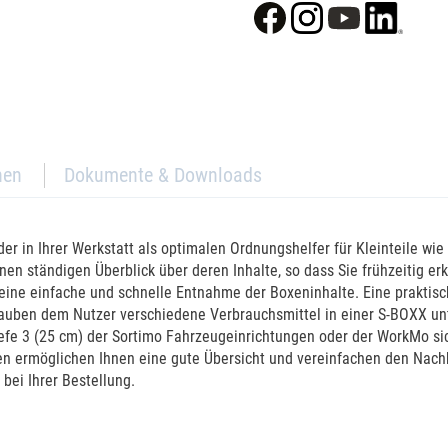
nen
Dokumente & Downloads
er in Ihrer Werkstatt als optimalen Ordnungshelfer für Kleinteile wie
einen ständigen Überblick über deren Inhalte, so dass Sie frühzeitig 
eine einfache und schnelle Entnahme der Boxeninhalte. Eine praktis
erlauben dem Nutzer verschiedene Verbrauchsmittel in einer S-BOXX u
fe 3 (25 cm) der Sortimo Fahrzeugeinrichtungen oder der WorkMo si
ten ermöglichen Ihnen eine gute Übersicht und vereinfachen den Nachbe
bei Ihrer Bestellung.