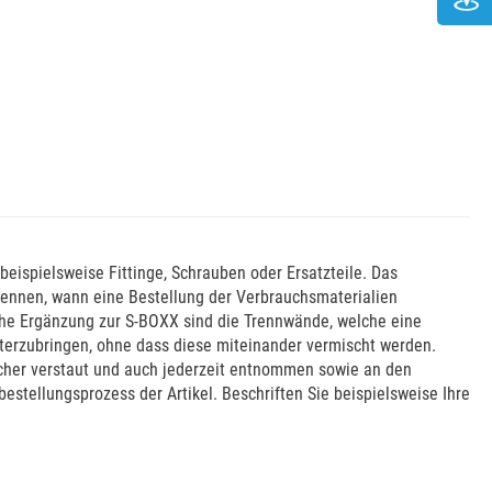
 beispielsweise Fittinge, Schrauben oder Ersatzteile. Das
erkennen, wann eine Bestellung der Verbrauchsmaterialien
che Ergänzung zur S-BOXX sind die Trennwände, welche eine
nterzubringen, ohne dass diese miteinander vermischt werden.
cher verstaut und auch jederzeit entnommen sowie an den
stellungsprozess der Artikel. Beschriften Sie beispielsweise Ihre