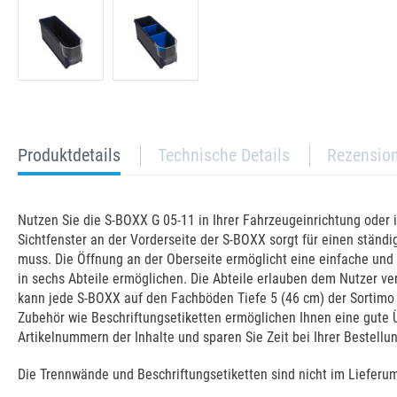
current
Produktdetails
Technische Details
Rezensio
tab:
Nutzen Sie die S-BOXX G 05-11 in Ihrer Fahrzeugeinrichtung oder in
Sichtfenster an der Vorderseite der S-BOXX sorgt für einen ständi
muss. Die Öffnung an der Oberseite ermöglicht eine einfache und
in sechs Abteile ermöglichen. Die Abteile erlauben dem Nutzer v
kann jede S-BOXX auf den Fachböden Tiefe 5 (46 cm) der Sortimo 
Zubehör wie Beschriftungsetiketten ermöglichen Ihnen eine gute Ü
Artikelnummern der Inhalte und sparen Sie Zeit bei Ihrer Bestellu
Die Trennwände und Beschriftungsetiketten sind nicht im Lieferu