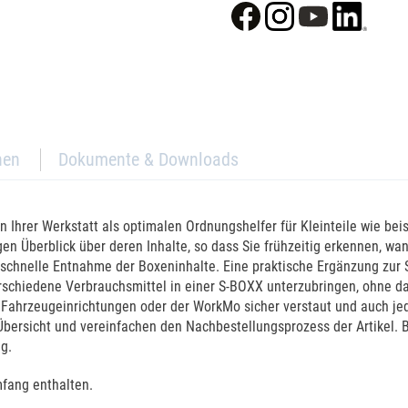
nen
Dokumente & Downloads
 Ihrer Werkstatt als optimalen Ordnungshelfer für Kleinteile wie beis
gen Überblick über deren Inhalte, so dass Sie frühzeitig erkennen, w
 schnelle Entnahme der Boxeninhalte. Eine praktische Ergänzung zur
erschiedene Verbrauchsmittel in einer S-BOXX unterzubringen, ohne d
Fahrzeugeinrichtungen oder der WorkMo sicher verstaut und auch jed
bersicht und vereinfachen den Nachbestellungsprozess der Artikel. B
ng.
mfang enthalten.