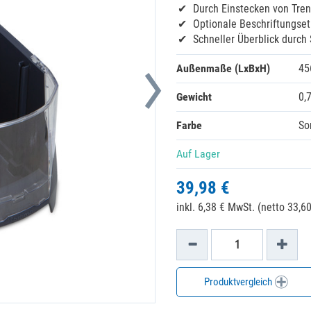
Durch Einstecken von Tre
Optionale Beschriftungset
Schneller Überblick durch 
Außenmaße (LxBxH)
45
Gewicht
0,
Farbe
So
Auf Lager
39,98 €
inkl. 6,38 € MwSt. (netto 33,60
Produktvergleich