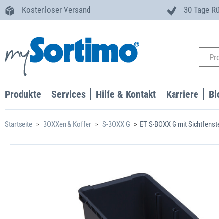
Kostenloser Versand
30 Tage R
Produkte
Services
Hilfe & Kontakt
Karriere
Bl
Startseite
BOXXen & Koffer
S-BOXX G
ET S-BOXX G mit Sichtfenst