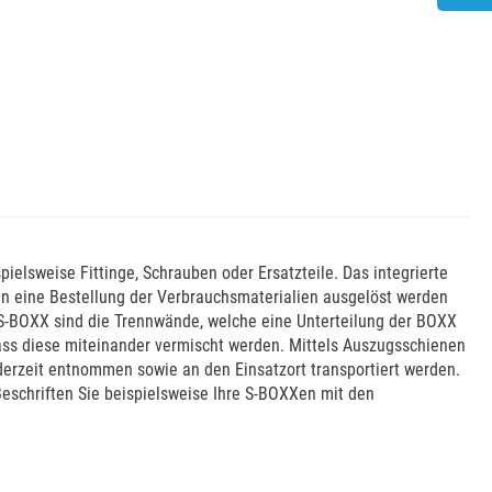
pielsweise Fittinge, Schrauben oder Ersatzteile. Das integrierte
ann eine Bestellung der Verbrauchsmaterialien ausgelöst werden
 S-BOXX sind die Trennwände, welche eine Unterteilung der BOXX
ass diese miteinander vermischt werden. Mittels Auszugsschienen
erzeit entnommen sowie an den Einsatzort transportiert werden.
eschriften Sie beispielsweise Ihre S-BOXXen mit den