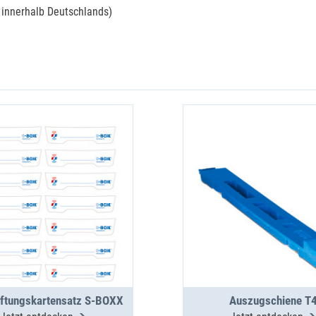
r innerhalb Deutschlands)
iftungskartensatz S-BOXX
Auszugschiene T