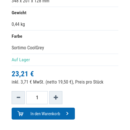
348 x 201 x 128 mm
Gewicht
0,44 kg
Farbe
Sortimo CoolGrey
Auf Lager
23,21 €
inkl. 3,71 € MwSt. (netto 19,50 €),
Preis pro Stück
In den Warenkorb