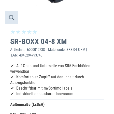
SR-BOXX 04-8 XM
Artikelnr.:
6000012238 | Matchcode: SRB 04-8 XM |
EAN: 4045294793746
Auf Ober- und Unterseite von SR5-Fachböden
verwendbar
Komfortabler Zugriff auf den Inhalt durch
Auszugsfunktion
Beschriftbar mit mySortimo labels
Individuell anpassbarer Innenraum
Außenmaße (LxBxH)