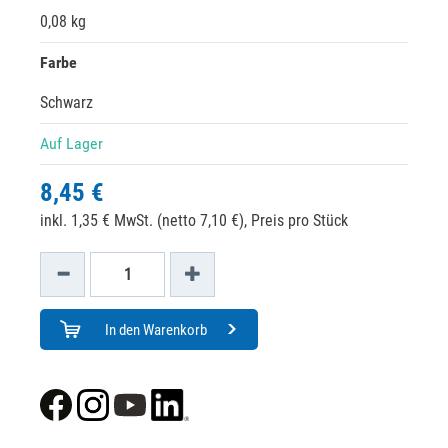
0,08 kg
Farbe
Schwarz
Auf Lager
8,45 €
inkl. 1,35 € MwSt. (netto 7,10 €),
Preis pro Stück
In den Warenkorb