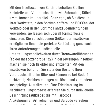
Mit den Insetboxen von Sortimo behalten Sie Ihre
Kleinteile und Verbrauchsmittel wie Schrauben, Dübel
u.v.m. immer im Überblick. Ganz egal, ob Sie diese in
Ihrer Werkstatt, in den Sortimo Koffern und BOXXen, der
WorkMo oder in den Sortimo Fahrzeugeinrichtungen
verwenden, sie lassen sich überall formschlüssig
einsetzen. Die verschiedenen Größen der Insetboxen
ermöglichen Ihnen die perfekte Bestückung ganz nach
Ihren Anforderungen. Individuelle
Unterteilungsmöglichkeiten durch Trennwandführungen
(ab der Inseboxengröße 1x2) in der jeweiligen Insetbox
machen sie noch flexibler und effizienter. Mit den
Insetboxen behalten Sie stets den Bestand Ihrer
Verbrauchsmittel im Blick und können so bei Bedarf
rechtzeitig Nachbestellungen auslösen und verhindern
kostspielige Ausfallzeiten. Eine Erleichterung im
Nachbestellungsprozess erfahren Sie durch individuelle
Beschriftungsaufkleber, die mit Farbcode,
Artikelnummer, Artikelnamen und Barcode versehen