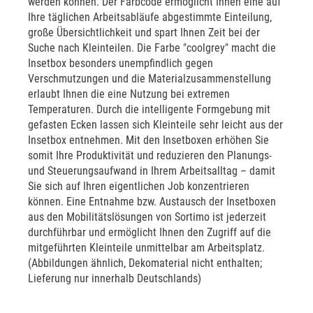
werden können. Der Farbcode ermöglicht Ihnen eine auf
Ihre täglichen Arbeitsabläufe abgestimmte Einteilung,
große Übersichtlichkeit und spart Ihnen Zeit bei der
Suche nach Kleinteilen. Die Farbe "coolgrey" macht die
Insetbox besonders unempfindlich gegen
Verschmutzungen und die Materialzusammenstellung
erlaubt Ihnen die eine Nutzung bei extremen
Temperaturen. Durch die intelligente Formgebung mit
gefasten Ecken lassen sich Kleinteile sehr leicht aus der
Insetbox entnehmen. Mit den Insetboxen erhöhen Sie
somit Ihre Produktivität und reduzieren den Planungs-
und Steuerungsaufwand in Ihrem Arbeitsalltag – damit
Sie sich auf Ihren eigentlichen Job konzentrieren
können. Eine Entnahme bzw. Austausch der Insetboxen
aus den Mobilitätslösungen von Sortimo ist jederzeit
durchführbar und ermöglicht Ihnen den Zugriff auf die
mitgeführten Kleinteile unmittelbar am Arbeitsplatz.
(Abbildungen ähnlich, Dekomaterial nicht enthalten;
Lieferung nur innerhalb Deutschlands)