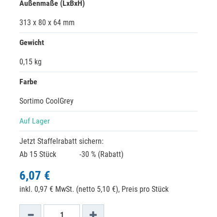
Außenmaße (LxBxH)
313 x 80 x 64 mm
Gewicht
0,15 kg
Farbe
Sortimo CoolGrey
Auf Lager
Jetzt Staffelrabatt sichern:
Ab 15 Stück
-30 % (Rabatt)
6,07 €
inkl. 0,97 € MwSt. (netto 5,10 €),
Preis pro Stück