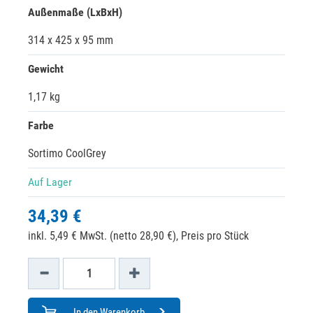
Außenmaße (LxBxH)
314 x 425 x 95 mm
Gewicht
1,17 kg
Farbe
Sortimo CoolGrey
Auf Lager
34,39 €
inkl. 5,49 € MwSt. (netto 28,90 €),
Preis pro Stück
In den Warenkorb