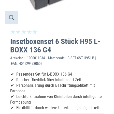
Insetboxenset 6 Stück H95 L-
BOXX 136 G4
Artikelnr.:
1000011034 | Matchcode: IB-SET 6ST H95 LB |
EAN: 4045294730505
Passendes Set für L-BOXX 136 G4
Rascher Überblick über Inhalt spart Zeit
Personalisierung durch Beschriftungsetikett mit
Farbcode
Leichte Entnahme von Kleinteilen durch intelligente
Formgebung
Flexibilität durch weitere Unterteilungsmöglichkeiten