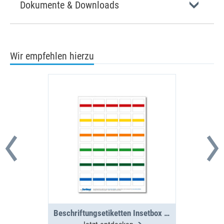
Dokumente & Downloads
Wir empfehlen hierzu
Beschriftungsetiketten Insetbox 30 St. gemischt (1 Bogen)