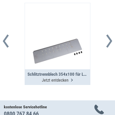
Schlitztrennblech 354x100 für L-BOXX 136 G4
Jetzt entdecken
kostenlose Servicehotline
0800 767 84 66