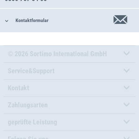
Kontaktformular
© 2026 Sortimo International GmbH
Service&Support
Kontakt
Zahlungsarten
geprüfte Leistung