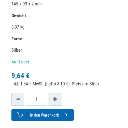
145 x 93 x 2 mm
Gewicht
0,07 kg
Farbe
Silber
Auf Lager
9,64 €
inkl. 1,54 € MwSt. (netto 8,10 €),
Preis pro Stück
In den Warenkorb