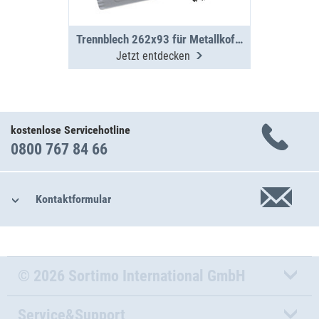
Trennblech 262x93 für Metallkoffer WM 330/331
Jetzt entdecken
kostenlose Servicehotline
0800 767 84 66
Kontaktformular
© 2026 Sortimo International GmbH
Service&Support