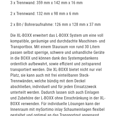
3 x Trennwand: 359 mm x 142 mm x 16 mm
2 x Trennwand: 132 mm x 98 mm x 6 mm
2 x Bit-/ Bohreraufnahme: 126 mm x 128 mm x 37 mm
Die XL-BOXX erweitert das L-BOXX System um eine voll
kompatible, geräumige und durchdachte Maschinen- und
Transportbox. Mit einem Stauraum von rund 30 Litern
passen selbst sperrige, schwere und unhandliche Geräte
in die BOXX und können dank des Systemgedankens
ordentlich aufbewahrt, sowie effizient und zeitsparend
transportiert werden. Die XL-BOXX bietet nicht nur viel
Platz, sie kann auch mit frei einteilbaren Steck-
Trennwänden, welche bündig mit dem Deckel
abschließen, individuell und für jeden Einsatzzweck
unterteilt werden. Dadurch lassen sich auch Einlagen
und Zubehöre der L-BOXX ohne Einschränkung in der XL-
BOXX verwenden. Für individuelle Lösungen kann der
Innenraum mit mySortimo inlay Schaumeinlagen flexibel
gestaltet und optimal an das Transportgut angepasst