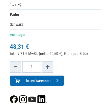
1,07 kg
Farbe
Schwarz
Auf Lager
48,31 €
inkl. 7,71 € MwSt. (netto 40,60 €),
Preis pro Stück
In den Warenkorb