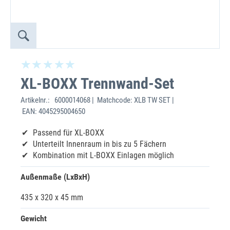
XL-BOXX Trennwand-Set
Artikelnr.:
6000014068 | Matchcode: XLB TW SET |
EAN: 4045295004650
Passend für XL-BOXX
Unterteilt Innenraum in bis zu 5 Fächern
Kombination mit L-BOXX Einlagen möglich
Außenmaße (LxBxH)
435 x 320 x 45 mm
Gewicht