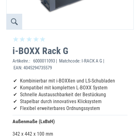
i-BOXX Rack G
Artikelnr.:
6000011093 | Matchcode: I-RACK A G |
EAN: 4045294735579
Kombinierbar mit i-BOXXen und LS-Schubladen
Kompatibel mit kompletten L-BOXX System
Schnelle Austauschbarkeit der Bestückung
Stapelbar durch innovatives Klicksystem
Flexibel erweiterbares Ordnungssystem
Außenmaße (LxBxH)
342 x 442 x 100 mm