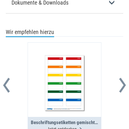
Dokumente & Downloads
Wir empfehlen hierzu
Beschriftungsetiketten gemischt BOXX/Koffer/Clip 12 St. (1 Bogen)