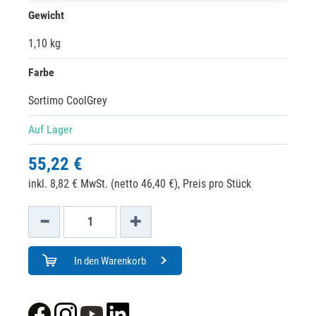
Gewicht
1,10 kg
Farbe
Sortimo CoolGrey
Auf Lager
55,22 €
inkl. 8,82 € MwSt. (netto 46,40 €),
Preis pro Stück
In den Warenkorb