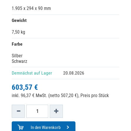
1.905 x 294 x 90 mm
Gewicht
7,50 kg
Farbe
Silber
Schwarz
Demnächst auf Lager
20.08.2026
603,57 €
inkl. 96,37 € MwSt. (netto 507,20 €),
Preis pro Stück
In den Warenkorb