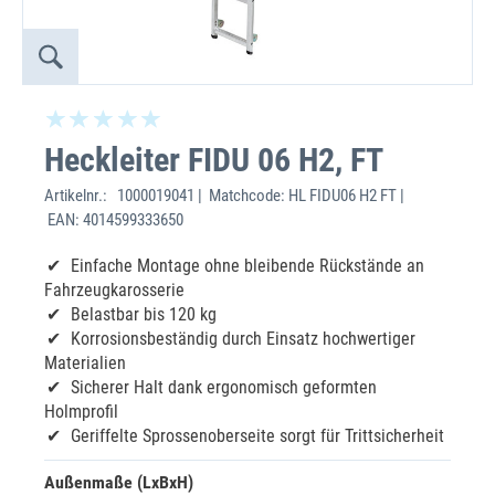
Heckleiter FIDU 06 H2, FT
Artikelnr.:
1000019041 | Matchcode: HL FIDU06 H2 FT |
EAN: 4014599333650
Einfache Montage ohne bleibende Rückstände an
Fahrzeugkarosserie
Belastbar bis 120 kg
Korrosionsbeständig durch Einsatz hochwertiger
Materialien
Sicherer Halt dank ergonomisch geformten
Holmprofil
Geriffelte Sprossenoberseite sorgt für Trittsicherheit
Außenmaße (LxBxH)