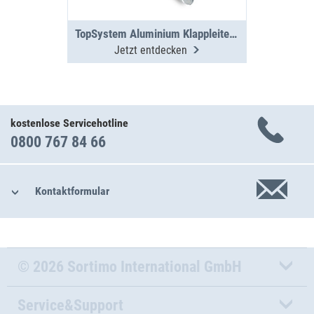
TopSystem Aluminium Klappleiter 3000 mm
Jetzt entdecken
kostenlose Servicehotline
0800 767 84 66
Kontaktformular
© 2026 Sortimo International GmbH
Service&Support