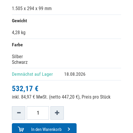
1.505 x 294 x 99 mm
Gewicht
4,28 kg
Farbe
Silber
Schwarz
Demnächst auf Lager
18.08.2026
532,17 €
inkl. 84,97 € MwSt. (netto 447,20 €),
Preis pro Stück
In den Warenkorb