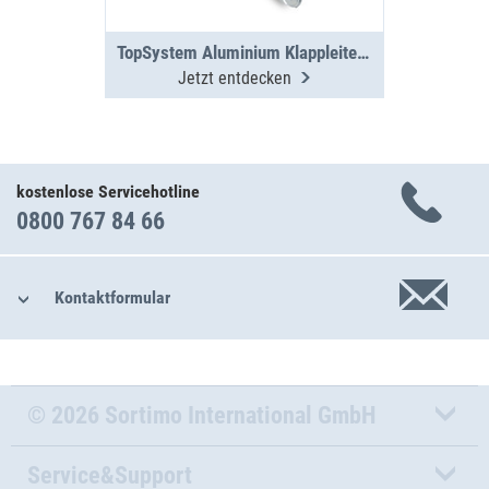
TopSystem Aluminium Klappleiter 3000 mm
Jetzt entdecken
kostenlose Servicehotline
0800 767 84 66
Kontaktformular
© 2026 Sortimo International GmbH
Service&Support