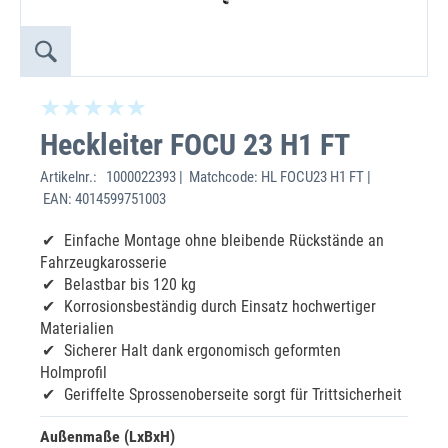
Heckleiter FOCU 23 H1 FT
Artikelnr.:
1000022393 | Matchcode: HL FOCU23 H1 FT |
EAN: 4014599751003
Einfache Montage ohne bleibende Rückstände an
Fahrzeugkarosserie
Belastbar bis 120 kg
Korrosionsbeständig durch Einsatz hochwertiger
Materialien
Sicherer Halt dank ergonomisch geformten
Holmprofil
Geriffelte Sprossenoberseite sorgt für Trittsicherheit
Außenmaße (LxBxH)