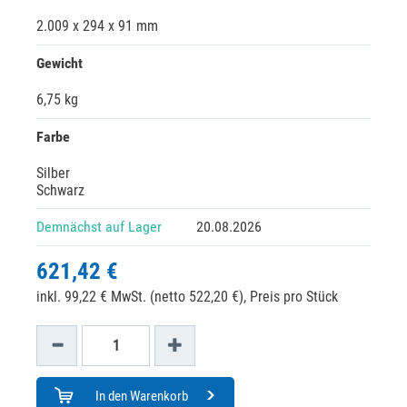
2.009 x 294 x 91 mm
Gewicht
6,75 kg
Farbe
Silber
Schwarz
Demnächst auf Lager
20.08.2026
621,42 €
inkl. 99,22 € MwSt. (netto 522,20 €),
Preis pro Stück
In den Warenkorb