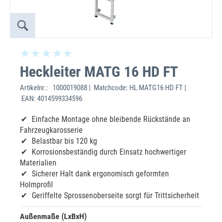
Heckleiter MATG 16 HD FT
Artikelnr.:
1000019088 | Matchcode: HL MATG16 HD FT |
EAN: 4014599334596
Einfache Montage ohne bleibende Rückstände an
Fahrzeugkarosserie
Belastbar bis 120 kg
Korrosionsbeständig durch Einsatz hochwertiger
Materialien
Sicherer Halt dank ergonomisch geformten
Holmprofil
Geriffelte Sprossenoberseite sorgt für Trittsicherheit
Außenmaße (LxBxH)