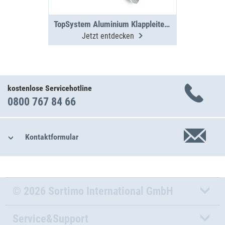
TopSystem Aluminium Klappleiter 3000 mm
Jetzt entdecken
kostenlose Servicehotline
0800 767 84 66
Kontaktformular
© 2026 Sortimo International GmbH
Service&Support