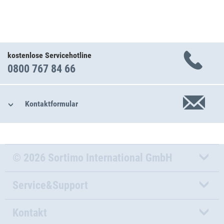
kostenlose Servicehotline
0800 767 84 66
Kontaktformular
© 2026 Sortimo International GmbH
Service&Support
Kontakt