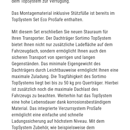
dem TopSystem zur Verfügung.
Das Montagematerial inklusive Stützfüße ist bereits im
TopSystem Set Eco ProSafe enthalten.
Mit diesem Set erschließen Sie neuen Stauraum für
Ihren Transporter. Der Dachträger Sortimo TopSystem
bietet Ihnen nicht nur zusätzliche Ladefläche auf dem
Fahrzeugdach, sondern ermöglicht Ihnen auch den
sicheren Transport von sperrigen und langen
Gegenständen. Das minimale Eigengewicht des
Dachträgers durch Leichtbauweise ermöglicht Ihnen eine
maximale Zuladung. Die Tragfähigkeit des Sortimo
TopSystems liegt bei bis zu 50 kg pro Querträger. Hierbei
ist zusätzlich noch die maximale Dachlast des
Fahrzeugs zu beachten. Weiterhin hat das TopSystem
eine hohe Lebensdauer dank korrosionsbeständigem
Material. Das integrierte Verzurrsystem ProSafe
ermöglicht eine einfache und schnelle
Ladungssicherung auf höchstem Niveau. Mit dem
TopSystem Zubehör, wie beispielsweise dem