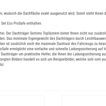
m, wodurch die Dachfläche exakt ausgenutzt wird. Somit steht Ihnen
 Set Eco ProSafe enthalten.
rter. Der Dachträger Sortimo TopSystem bietet Ihnen nicht nur zusät
den. Das minimale Eigengewicht des Dachträgers durch Leichtbauweis
ierbei ist zusätzlich noch die maximale Dachlast des Fahrzeugs zu b
ProSafe ermöglicht eine einfache und schnelle Ladungssicherung auf
 Dachträger um praktische Helfer, die Ihnen die Ladungssicherung au
zeigten Bildern handelt es sich um Beispielbilder, welche sich vom 
ds)