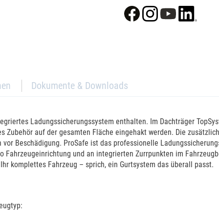
nen
Dokumente & Downloads
tegriertes Ladungssicherungssystem enthalten. Im Dachträger TopSyst
res Zubehör auf der gesamten Fläche eingehakt werden. Die zusätzli
ch vor Beschädigung. ProSafe ist das professionelle Ladungssicherun
mo Fahrzeugeinrichtung und an integrierten Zurrpunkten im Fahrzeugb
Ihr komplettes Fahrzeug – sprich, ein Gurtsystem das überall passt.
eugtyp: