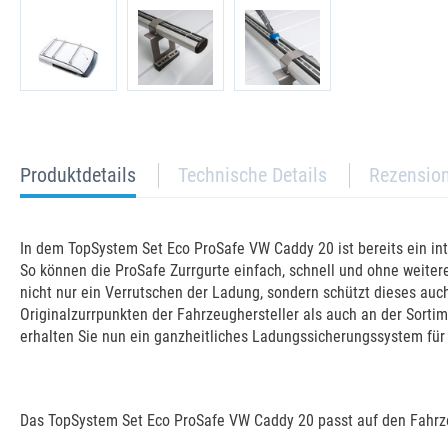
current
Produktdetails
Technische Details
Rezensio
tab:
In dem TopSystem Set Eco ProSafe VW Caddy 20 ist bereits ein in
So können die ProSafe Zurrgurte einfach, schnell und ohne weite
nicht nur ein Verrutschen der Ladung, sondern schützt dieses au
Originalzurrpunkten der Fahrzeughersteller als auch an der Sorti
erhalten Sie nun ein ganzheitliches Ladungssicherungssystem für 
Das TopSystem Set Eco ProSafe VW Caddy 20 passt auf den Fahrz