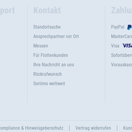
port
Kontakt
Zahlu
Standortsuche
PayPal
Ansprechpartner vor Ort
MasterCar
Messen
Visa
Für Flottenkunden
Sofortübe
Ihre Nachricht an uns
Vorauskas
Rückrufwunsch
Sortimo weltweit
ompliance & Hinweisgeberschutz
Vertrag widerrufen
Kund