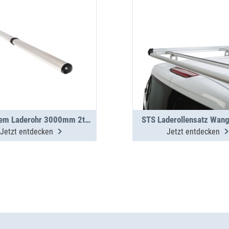
TopSystem Laderohr 3000mm 2teilig
STS Laderollensatz Wan
Jetzt entdecken
Jetzt entdecken