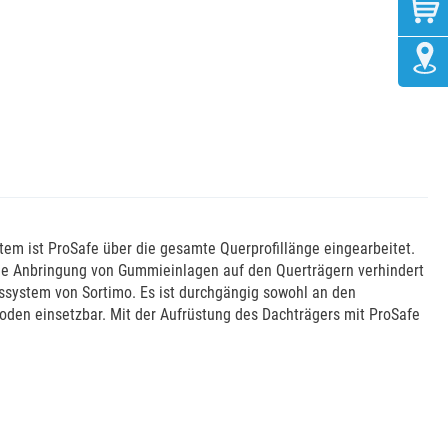
em ist ProSafe über die gesamte Querprofillänge eingearbeitet.
che Anbringung von Gummieinlagen auf den Querträgern verhindert
gssystem von Sortimo. Es ist durchgängig sowohl an den
oden einsetzbar. Mit der Aufrüstung des Dachträgers mit ProSafe