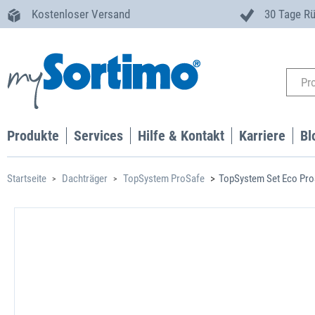
Kostenloser Versand
30 Tage R
Produkte
Services
Hilfe & Kontakt
Karriere
Bl
Startseite
Dachträger
TopSystem ProSafe
TopSystem Set Eco Pro