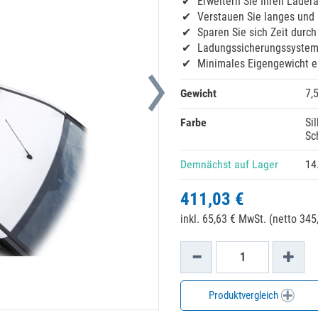
Erweitern Sie Ihren Lader
Verstauen Sie langes und
Sparen Sie sich Zeit durc
Ladungssicherungssystem 
Minimales Eigengewicht e
Gewicht
7,
Farbe
Si
Sc
Demnächst auf Lager
14
411,03 €
inkl. 65,63 € MwSt. (netto 345,
Produktvergleich