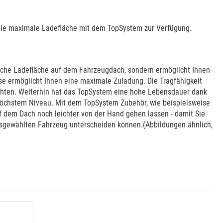
 die maximale Ladefläche mit dem TopSystem zur Verfügung.
zliche Ladefläche auf dem Fahrzeugdach, sondern ermöglicht Ihnen
e ermöglicht Ihnen eine maximale Zuladung. Die Tragfähigkeit
eachten. Weiterhin hat das TopSystem eine hohe Lebensdauer dank
 höchstem Niveau. Mit dem TopSystem Zubehör, wie beispielsweise
f dem Dach noch leichter von der Hand gehen lassen - damit Sie
ausgewählten Fahrzeug unterscheiden können.(Abbildungen ähnlich,