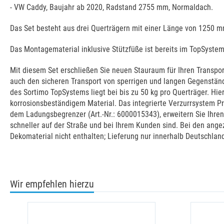
- VW Caddy, Baujahr ab 2020, Radstand 2755 mm, Normaldach.
Das Set besteht aus drei Querträgern mit einer Länge von 1250 m
Das Montagematerial inklusive Stützfüße ist bereits im TopSystem
Mit diesem Set erschließen Sie neuen Stauraum für Ihren Transpo
auch den sicheren Transport von sperrigen und langen Gegenstän
des Sortimo TopSystems liegt bei bis zu 50 kg pro Querträger. H
korrosionsbeständigem Material. Das integrierte Verzurrsystem 
dem Ladungsbegrenzer (Art.-Nr.: 6000015343), erweitern Sie Ihren
schneller auf der Straße und bei Ihrem Kunden sind. Bei den ange
Dekomaterial nicht enthalten; Lieferung nur innerhalb Deutschlan
Wir empfehlen hierzu