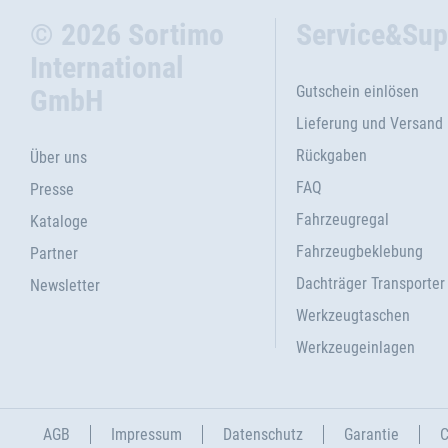
© 2026 Sortimo
Service&Sup
International
Gutschein einlösen
GmbH
Lieferung und Versand
Rückgaben
Über uns
FAQ
Presse
Fahrzeugregal
Kataloge
Fahrzeugbeklebung
Partner
Dachträger Transporter
Newsletter
Werkzeugtaschen
Werkzeugeinlagen
AGB
Impressum
Datenschutz
Garantie
C