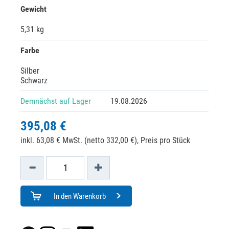
Gewicht
5,31 kg
Farbe
Silber
Schwarz
Demnächst auf Lager
19.08.2026
395,08 €
inkl. 63,08 € MwSt. (netto 332,00 €),
Preis pro Stück
In den Warenkorb