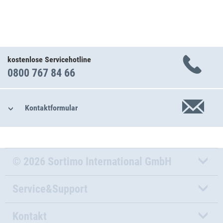
kostenlose Servicehotline
0800 767 84 66
Kontaktformular
© 2026 Sortimo International GmbH
Service&Support
Kontakt