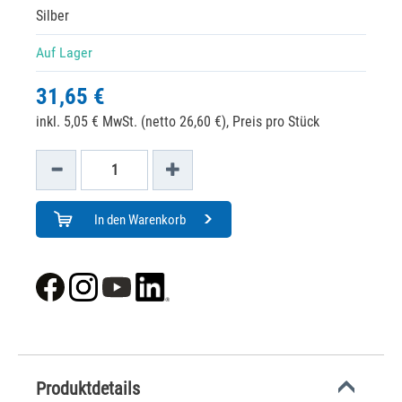
Silber
Auf Lager
31,65 €
inkl. 5,05 € MwSt. (netto 26,60 €),
Preis pro Stück
In den Warenkorb
Produktdetails