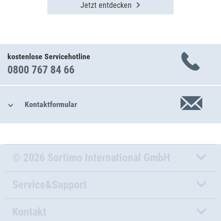
Jetzt entdecken
kostenlose Servicehotline
0800 767 84 66
Kontaktformular
© 2026 Sortimo International GmbH
Service&Support
Kontakt