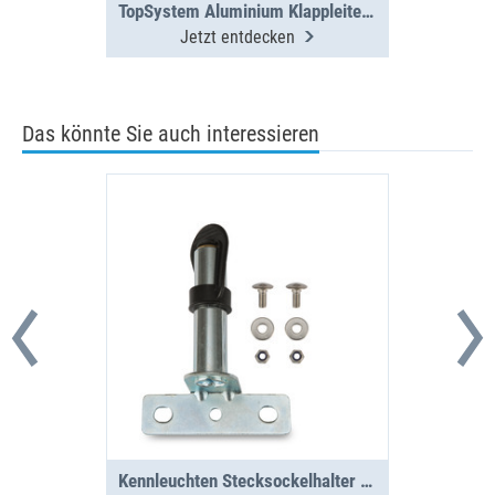
TopSystem Aluminium Klappleiter 3000 mm
Jetzt entdecken
Das könnte Sie auch interessieren
Kennleuchten Stecksockelhalter für Wange