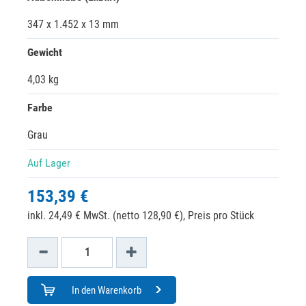
347 x 1.452 x 13 mm
Gewicht
4,03 kg
Farbe
Grau
Auf Lager
153,39 €
inkl. 24,49 € MwSt. (netto 128,90 €),
Preis pro Stück
In den Warenkorb