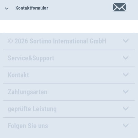
Kontaktformular
© 2026 Sortimo International GmbH
Service&Support
Kontakt
Zahlungsarten
geprüfte Leistung
Folgen Sie uns