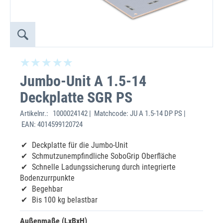
Jumbo-Unit A 1.5-14
Deckplatte SGR PS
Artikelnr.:
1000024142 | Matchcode: JU A 1.5-14 DP PS |
EAN: 4014599120724
Deckplatte für die Jumbo-Unit
Schmutzunempfindliche SoboGrip Oberfläche
Schnelle Ladungssicherung durch integrierte
Bodenzurrpunkte
Begehbar
Bis 100 kg belastbar
Außenmaße (LxBxH)