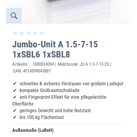
Jumbo-Unit A 1.5-7-15
1xSBL6 1xSBL8
Artikelnr.:
1000024094 | Matchcode: JU A 1.5-7-15 2S |
EAN: 4014599043887
schnelles & sicheres Verstauen von großem Ladegut
kompakte Großraumschublade
anti-Fingerprint-Effekt für eine pflegeleichte
Oberfläche
geringes Gewicht und hohe Nutzlast
bis 100 kg Flächenlast
Außenmaße (LxBxH)