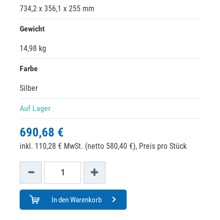
734,2 x 356,1 x 255 mm
Gewicht
14,98 kg
Farbe
Silber
Auf Lager
690,68 €
inkl. 110,28 € MwSt. (netto 580,40 €),
Preis pro Stück
In den Warenkorb