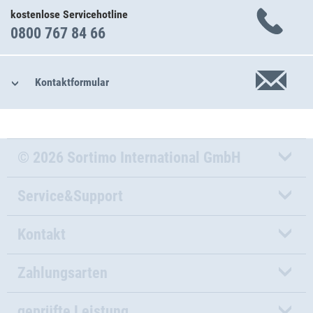
kostenlose Servicehotline
0800 767 84 66
Kontaktformular
© 2026 Sortimo International GmbH
Service&Support
Kontakt
Zahlungsarten
geprüfte Leistung