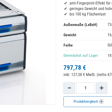
anti-Fingerprint-Effekt für
geringes Gewicht und hoh
bis 100 kg Flächenlast
Außenmaße (LxBxH)
73
Gewicht
16
Farbe
Si
Demnächst auf Lager
18
797,78 €
inkl. 127,38 € MwSt. (netto 67
Produktvergleich