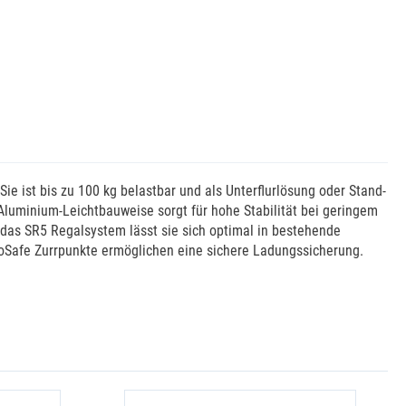
e ist bis zu 100 kg belastbar und als Unterflurlösung oder Stand-
 Aluminium-Leichtbauweise sorgt für hohe Stabilität bei geringem
n das SR5 Regalsystem lässt sie sich optimal in bestehende
oSafe Zurrpunkte ermöglichen eine sichere Ladungssicherung.