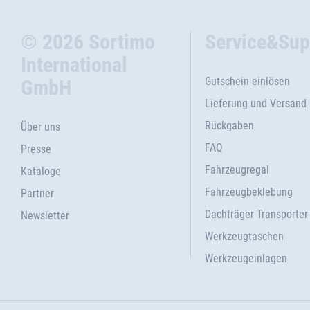
© 2026 Sortimo
Service&Sup
International
Gutschein einlösen
GmbH
Lieferung und Versand
Rückgaben
Über uns
FAQ
Presse
Fahrzeugregal
Kataloge
Fahrzeugbeklebung
Partner
Dachträger Transporter
Newsletter
Werkzeugtaschen
Werkzeugeinlagen