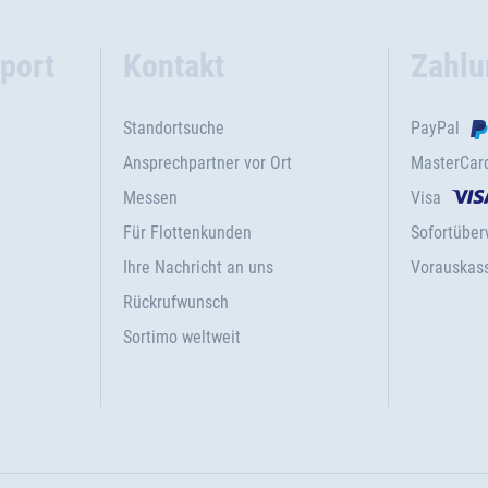
port
Kontakt
Zahlu
Standortsuche
PayPal
Ansprechpartner vor Ort
MasterCar
Messen
Visa
Für Flottenkunden
Sofortübe
Ihre Nachricht an uns
Vorauskas
Rückrufwunsch
Sortimo weltweit