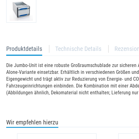
current
Produktdetails
Technische Details
Rezensio
tab:
Die Jumbo-Unit ist eine robuste Großraumschublade zur sicheren A
Alone-Variante einsetzbar. Erhältlich in verschiedenen Größen und
Eigengewicht und trägt aktiv zur Reduzierung von Energie- und CO
Fahrzeugeinrichtungen einbinden. Die Kombination mit einer Abd
(Abbildungen ähnlich, Dekomaterial nicht enthalten; Lieferung nu
Wir empfehlen hierzu