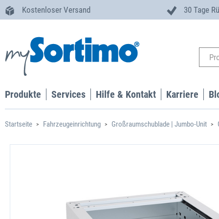
Kostenloser Versand
30 Tage R
Produkte
Services
Hilfe & Kontakt
Karriere
Bl
Startseite
Fahrzeugeinrichtung
Großraumschublade | Jumbo-Unit