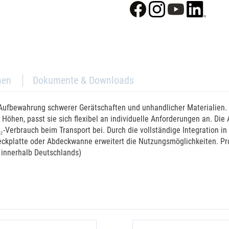
nen
Dokumente & Downloads
ufbewahrung schwerer Gerätschaften und unhandlicher Materialien. Si
 Höhen, passt sie sich flexibel an individuelle Anforderungen an. Die
₂-Verbrauch beim Transport bei. Durch die vollständige Integration i
eckplatte oder Abdeckwanne erweitert die Nutzungsmöglichkeiten. Pr
r innerhalb Deutschlands)