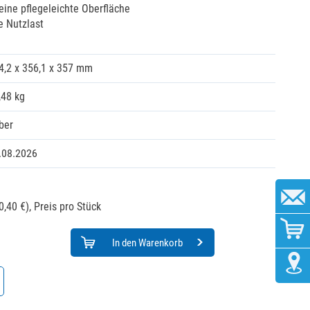
 eine pflegeleichte Oberfläche
e Nutzlast
4,2 x 356,1 x 357 mm
,48 kg
lber
.08.2026
0,40 €),
Preis pro Stück
In den Warenkorb