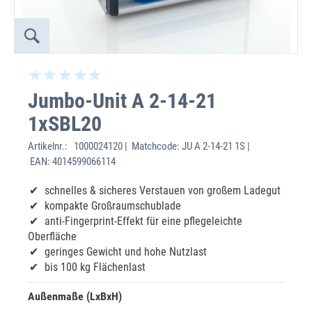
Jumbo-Unit A 2-14-21
1xSBL20
Artikelnr.:
1000024120 | Matchcode: JU A 2-14-21 1S |
EAN: 4014599066114
schnelles & sicheres Verstauen von großem Ladegut
kompakte Großraumschublade
anti-Fingerprint-Effekt für eine pflegeleichte
Oberfläche
geringes Gewicht und hohe Nutzlast
bis 100 kg Flächenlast
Außenmaße (LxBxH)