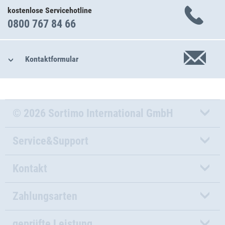
kostenlose Servicehotline
0800 767 84 66
Kontaktformular
© 2026 Sortimo International GmbH
Service&Support
Kontakt
Zahlungsarten
geprüfte Leistung