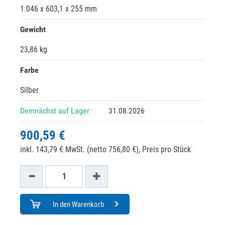
1.046 x 603,1 x 255 mm
Gewicht
23,86 kg
Farbe
Silber
Demnächst auf Lager
31.08.2026
900,59 €
inkl. 143,79 € MwSt. (netto 756,80 €),
Preis pro Stück
In den Warenkorb