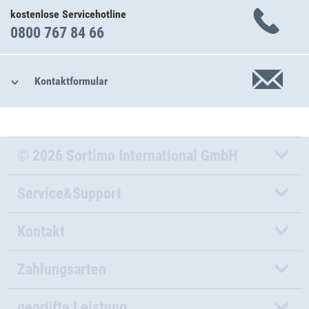
kostenlose Servicehotline
0800 767 84 66
Kontaktformular
© 2026 Sortimo International GmbH
Service&Support
Kontakt
Zahlungsarten
geprüfte Leistung