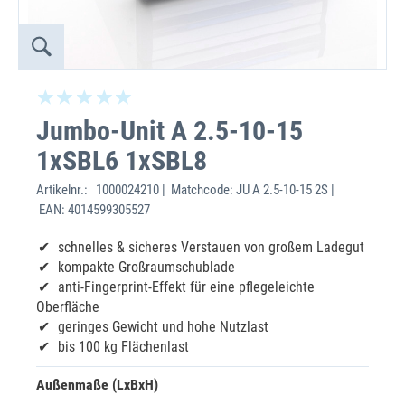
Jumbo-Unit A 2.5-10-15
1xSBL6 1xSBL8
Artikelnr.:
1000024210 | Matchcode: JU A 2.5-10-15 2S |
EAN: 4014599305527
schnelles & sicheres Verstauen von großem Ladegut
kompakte Großraumschublade
anti-Fingerprint-Effekt für eine pflegeleichte
Oberfläche
geringes Gewicht und hohe Nutzlast
bis 100 kg Flächenlast
Außenmaße (LxBxH)